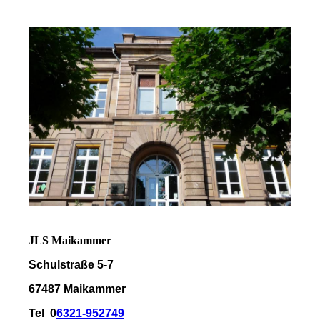
JLS Maikammer
Schulstraße 5-7
67487 Maikammer
Tel 0
6321-952749